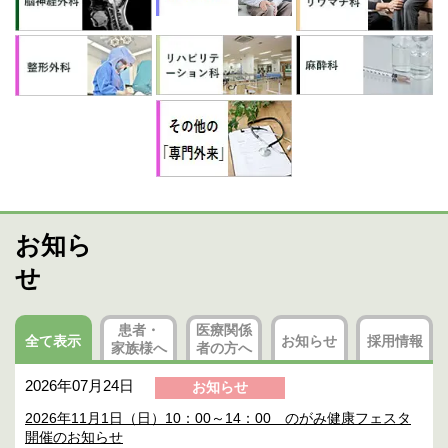
お知ら
せ
患者・
医療関係
全て表示
お知らせ
採用情報
家族様へ
者
の方へ
2026年07月24日
お知らせ
2026年11月1日（日）10：00～14：00 のがみ健康フェスタ
開催のお知らせ