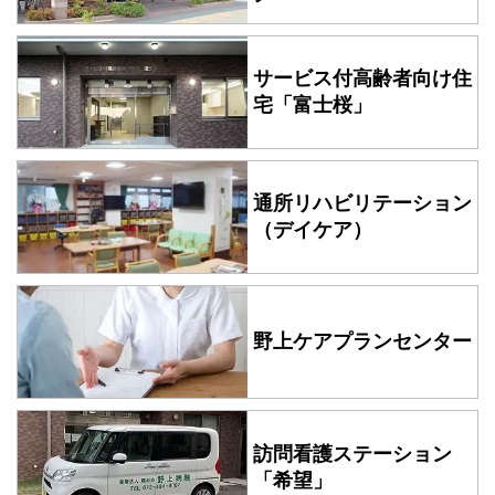
サービス付高齢者向け住
宅
「富士桜」
通所リハビリテーション
（デイケア）
野上ケアプランセンター
訪問看護ステーション
「希望」