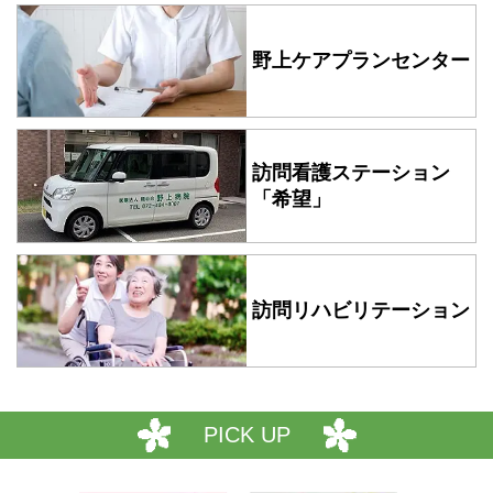
野上ケアプランセンター
訪問看護ステーション
「希望」
訪問リハビリテーション
PICK UP