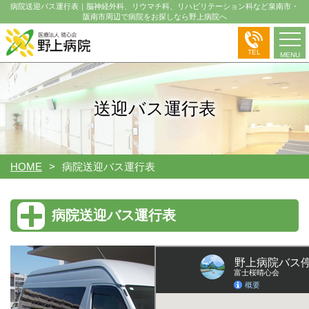
病院送迎バス運行表｜脳神経外科、リウマチ科、リハビリテーション科など泉南市・
阪南市周辺で病院をお探しなら野上病院へ
TEL
MENU
送迎バス運行表
HOME
病院送迎バス運行表
病院送迎バス運行表