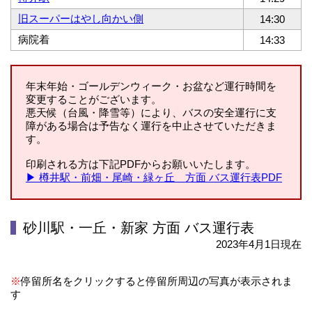
旧スーパーはやし向かい側
14:30
病院着
14:33
年末年始・ゴールデンウィーク・お盆など運行時間を
変更することがございます。
悪天候（台風・降雪等）により、バスの安全運行に支
障がある場合は予告なく運行を中止させていただきま
す。
印刷される方は下記PDFからお願いいたします。
▶ 樽井駅・前畑・尾崎・緑ヶ丘 方面 バス運行表PDF
砂川駅・一丘・新家 方面 バス運行表
2023年4月1日現在
※
停留所名をクリックすると停留所周辺の写真が表示されま
す