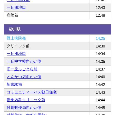
一丘団地口
12:43
病院着
12:48
砂川駅
野上病院発
14:25
クリニック前
14:30
一丘団地口
14:34
一丘中学校向かい側
14:35
旧一丘ふごとら前
14:37
とんかつ店向かい側
14:40
新家駅前
14:42
コミュニティーバス朝日住宅
14:43
新免内科クリニック前
14:44
砂川郵便局向かい側
14:45