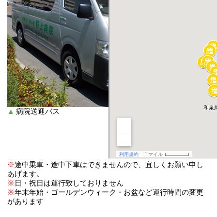
病院送迎バス
※
途中乗車・途中下車はできませんので、宜しくお願い申し
あげます。
※
日・祝日は運行致しておりません
※
年末年始・ゴールデンウィーク・お盆など運行時間の変更
があります