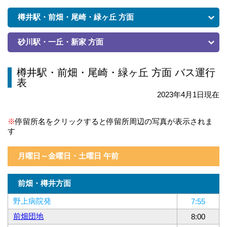
樽井駅・前畑・尾崎・緑ヶ丘 方面
砂川駅・一丘・新家 方面
樽井駅・前畑・尾崎・緑ヶ丘 方面 バス運行
表
2023年4月1日現在
※
停留所名をクリックすると停留所周辺の写真が表示されま
す
月曜日～金曜日・土曜日 午前
前畑・樽井方面
野上病院発
7:55
前畑団地
8:00