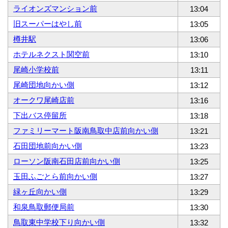
ライオンズマンション前
13:04
旧スーパーはやし前
13:05
樽井駅
13:06
ホテルネクスト関空前
13:10
尾崎小学校前
13:11
尾崎団地向かい側
13:12
オークワ尾崎店前
13:16
下出バス停留所
13:18
ファミリーマート阪南鳥取中店前向かい側
13:21
石田団地前向かい側
13:23
ローソン阪南石田店前向かい側
13:25
玉田ふごとら前向かい側
13:27
緑ヶ丘向かい側
13:29
和泉鳥取郵便局前
13:30
鳥取東中学校下り向かい側
13:32