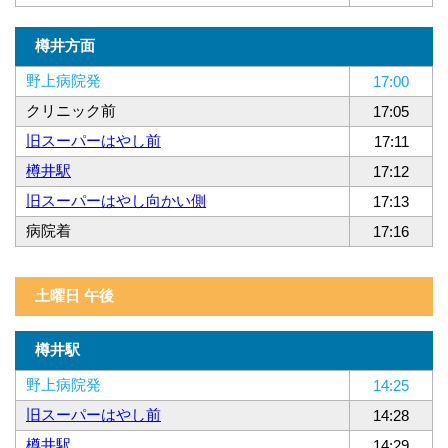
樽井方面
野上病院発
17:00
クリニック前
17:05
旧スーパーはやし前
17:11
樽井駅
17:12
旧スーパーはやし向かい側
17:13
病院着
17:16
土曜日 午後
樽井駅
野上病院発
14:25
旧スーパーはやし前
14:28
樽井駅
14:29