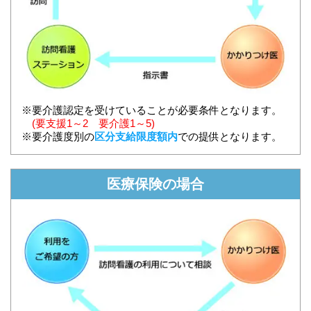
※要介護認定を受けていることが必要条件となります。
(要支援1～2 要介護1～5)
※要介護度別の
区分支給限度額内
での提供となります。
医療保険の場合