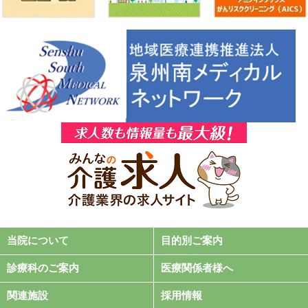
当院について
目的別ご案内
診療科のご案内
医療関係者様へ
関連施設
採用情報