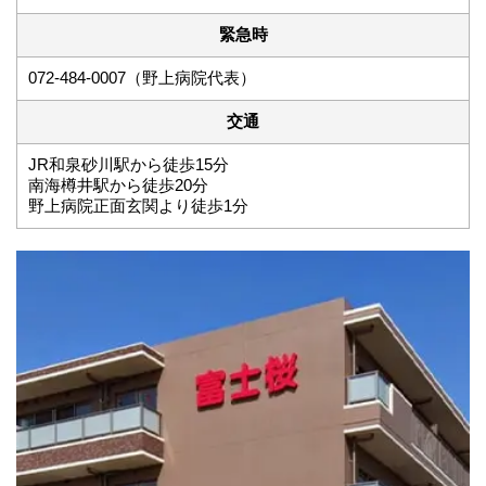
緊急時
072-484-0007（野上病院代表）
交通
JR和泉砂川駅から徒歩15分
南海樽井駅から徒歩20分
野上病院正面玄関より徒歩1分