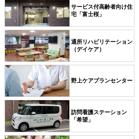
サービス付高齢者向け住
宅
「富士桜」
通所リハビリテーション
（デイケア）
野上ケアプランセンター
訪問看護ステーション
「希望」