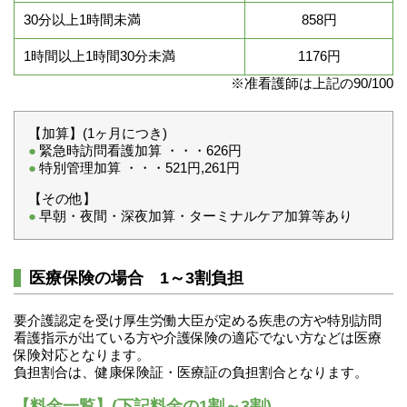
30分以上1時間未満
858円
1時間以上1時間30分未満
1176円
※准看護師は上記の90/100
【加算】(1ヶ月につき)
緊急時訪問看護加算 ・・・626円
特別管理加算 ・・・521円,261円
【その他】
早朝・夜間・深夜加算・ターミナルケア加算等あり
医療保険の場合 1～3割負担
要介護認定を受け厚生労働大臣が定める疾患の方や特別訪問
看護指示が出ている方や介護保険の適応でない方などは医療
保険対応となります。
負担割合は、健康保険証・医療証の負担割合となります。
【料金一覧】(下記料金の1割～3割)