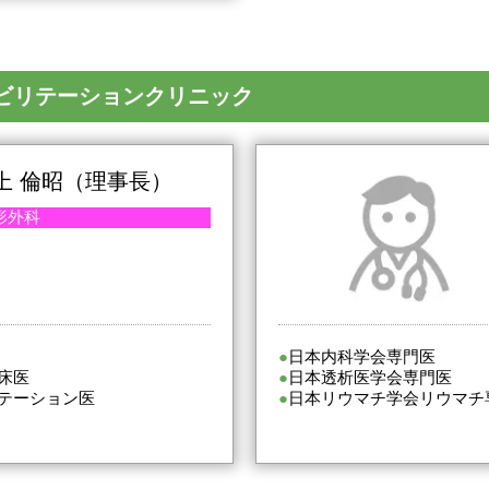
ビリテーションクリニック
上 倫昭（理事長）
形外科
日本内科学会専門医
床医
日本透析医学会専門医
テーション医
日本リウマチ学会リウマチ