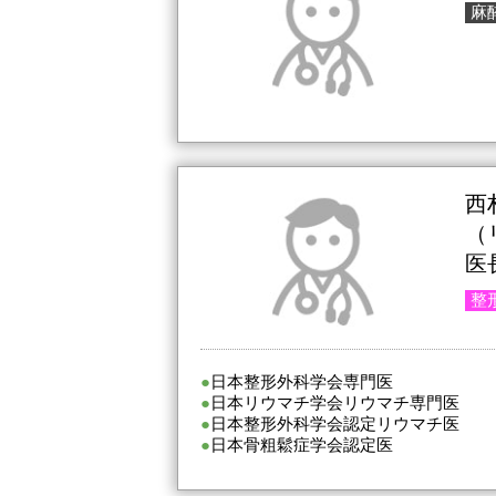
麻
西
（
医
整
日本整形外科学会専門医
日本リウマチ学会リウマチ専門医
日本整形外科学会認定リウマチ医
日本骨粗鬆症学会認定医