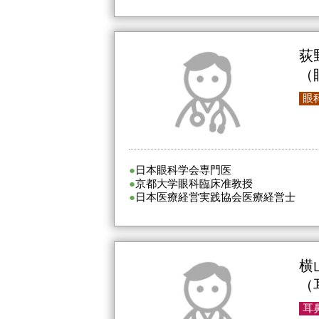
荻
（
眼
日本眼科学会専門医
京都大学眼科臨床准教授
日本医療経営実践協会医療経営士
横
（
耳