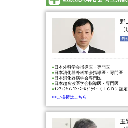
野
（
外
日本外科学会指導医・専門医
日本消化器外科学会指導医・専門医
日本消化器病学会専門医
日本超音波医学会指導医・専門医
ｲﾝﾌｪｸｼｮﾝｺﾝﾄﾛｰﾙﾄﾞｸﾀｰ（ＩＣＤ）認定
>>ご挨拶はこちら
玉