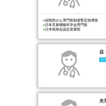
頭頸部がん専門医制度暫定指導医
日本耳鼻咽喉科学会専門医
日本医師会認定産業医
森
総
奥