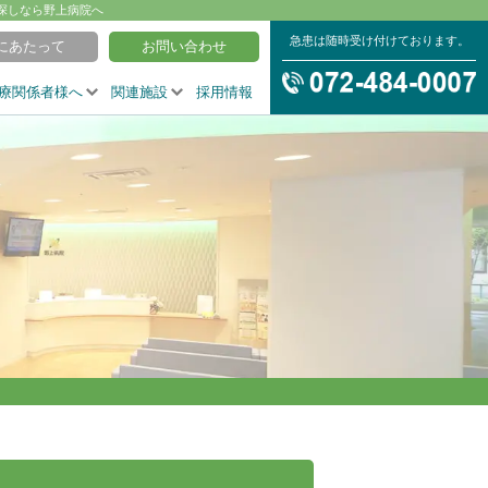
探しなら野上病院へ
急患は随時受け付けております。
にあたって
お問い合わせ
療関係者様へ
関連施設
採用情報