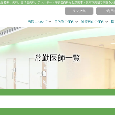
合診療科、内科、循環器内科、アレルギー・呼吸器内科など泉南市・阪南市周辺で病院をお
リンク集
ご利用
当院について
目的別ご案内
診療科のご案内
医
常勤医師一覧