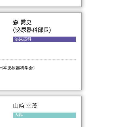
森 喬史
(泌尿器科部長)
泌尿器科
日本泌尿器科学会）
山﨑 幸茂
内科