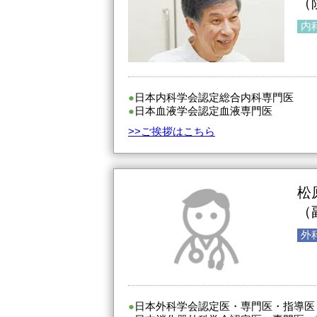
（
内
日本内科学会認定総合内科専門医
日本血液学会認定血液専門医
>>ご挨拶はこちら
松
（
外
日本外科学会認定医・専門医・指導医