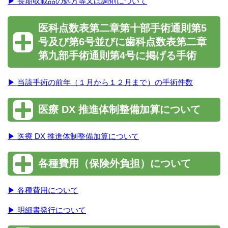
▶ 長期収載品の処方等又は調剤について
医科点数表第二章第十部手術通則第5
号及び第6号並びに歯科点数表第二章
第九部手術通則第4号に掲げる手術
▶ 当該手術の前年（１月から１２月まで）の手術件数
医療 DX 推進体制整備加算について
▶ 医療 DX 推進体制整備加算について
各種費用（保険外負担）について
▶ 各種費用について
▶ 明細書発行について