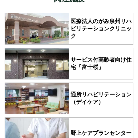
医療法人のがみ泉州
リハ
ビリテーションクリニッ
ク
サービス付高齢者向け住
宅
「富士桜」
通所リハビリテーション
（デイケア）
野上ケアプランセンター