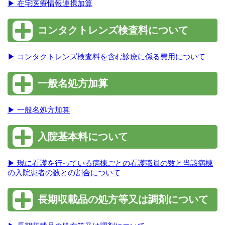
▶ 在宅医療情報連携加算
コンタクトレンズ検査料について
▶ コンタクトレンズ検査料を含む診療に係る費用について
一般名処方加算
▶ 一般名処方加算
入院基本料について
▶ 現に看護を行っている病棟ごとの看護職員の数と当該病棟
の入院患者の数との割合について
長期収載品の処方等又は調剤について