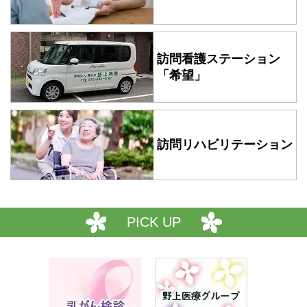
訪問看護ステーション
「希望」
訪問リハビリテーション
PICK UP