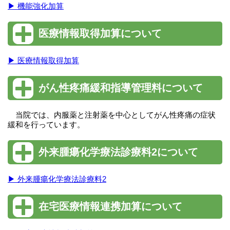
▶ 機能強化加算
医療情報取得加算について
▶ 医療情報取得加算
がん性疼痛緩和指導管理料について
当院では、内服薬と注射薬を中心としてがん性疼痛の症状
緩和を行っています。
外来腫瘍化学療法診療料2について
▶ 外来腫瘍化学療法診療料2
在宅医療情報連携加算について