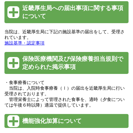
近畿厚生局への届出事項に関する事項
について
当院は、近畿厚生局に下記の施設基準の届出をして、受理さ
れています。
施設基準・認定事項
保険医療機関及び保険療養担当規則で
定められた掲示事項
・食事療養について
当院は、入院時食事療養（Ⅰ）の届出を近畿厚生局に行い
受理されております。
管理栄養士によって管理された食事を、適時（夕食につい
ては午後６時以降）適温で提供しています。
機能強化加算について