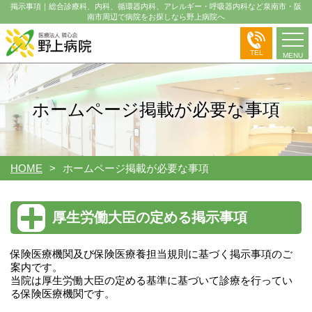
掲示事項｜総合診療科、内科、循環器内科、アレルギー・呼吸器内科など泉南市・阪
南市周辺で病院をお探しなら野上病院へ
TEL
MENU
ホームページ掲載が必要な事項
HOME
ホームページ掲載が必要な事項
厚生労働大臣の定める掲示事項
保険医療機関及び保険医療養担当規則に基づく掲示事項のご
案内です。
当院は厚生労働大臣の定める基準に基づいて診療を行ってい
る保険医療機関です。