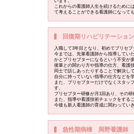
います。
これからの看護師人生を続けるために
て考えることができる看護師になって
回復期リハビリテーショ
入職して3年目となり、初めてプリセプ
今までは、先輩看護師から指導してい
かとプリセプターになるという不安が
後輩との関わり方や指導の仕方、看護
同士で話しあったりすることで解決し
自分に持っていない指導の仕方などを
また、プリセプターだけでなくスタッ
す。
プリセプター研修が月1回あり、その
また、指導や看護技術チェックをする
今後も新人看護師の育成に関わってい
急性期病棟 與野看護師