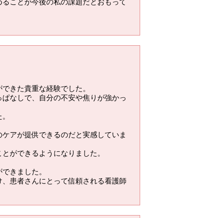
めることが今後の私の課題だとおもって
ができた貴重な経験でした。
っぱなしで、自分の不安や焦りが強かっ
た。
のケアが提供できるのだと実感していま
ことができるようになりました。
ができました。
け、患者さんにとって信頼される看護師