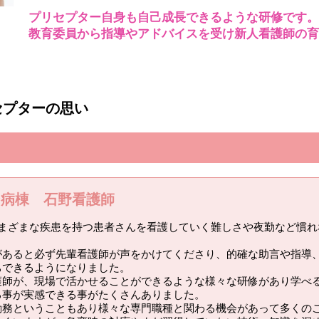
プリセプター自身も自己成長できるような研修です。
教育委員から指導やアドバイスを受け新人看護師の育
セプターの思い
ン病棟 石野看護師
さまざまな疾患を持つ患者さんを看護していく難しさや夜勤など慣れ
があると必ず先輩看護師が声をかけてくださり、的確な助言や指導
ちできるようになりました。
護師が、現場で活かせることができるような様々な研修があり学べ
る事が実感できる事がたくさんありました。
勤務ということもあり様々な専門職種と関わる機会があって多くの