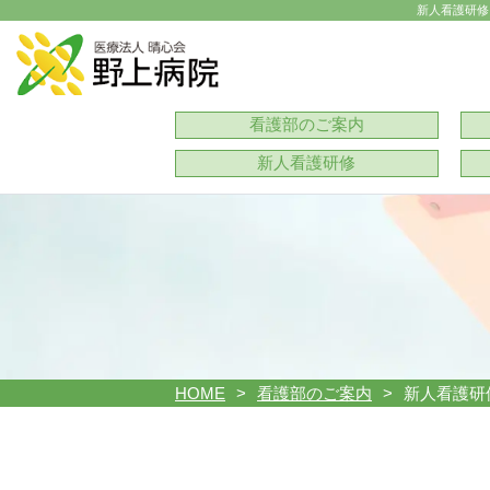
新人看護研修
看護部のご案内
新人看護研修
HOME
看護部のご案内
新人看護研