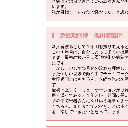
当病棟では自立されている患者さんが
います。
私が目指す「あなたで良かった」と思
急性期病棟 池田看護師
新人看護師として１年間を振り返える
この１年間は、自分にとって多くの挑
まず、最初の数か月は看護技術や病院
たです。
しかし、少しずつ業務の流れを理解し
また忙しい現場で働く中でチームワー
看護師同士はもちろん、医師や他の医
す。
最初は上手くコミュニケーションが取
振り返ってみると１年という期間は長
その中で患者さんに寄り添う姿勢やチ
もちろん、まだまだ学ぶべきことは多
を目指していきたいと思っています。