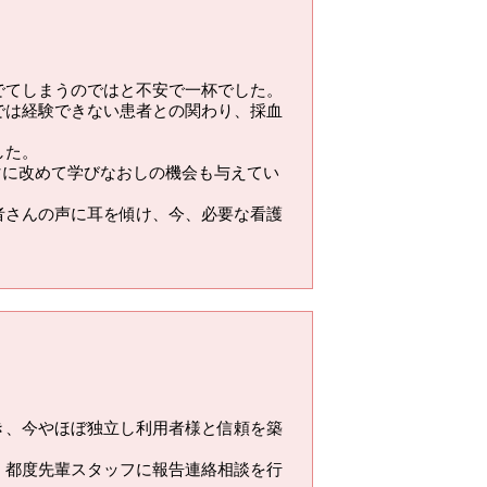
でてしまうのではと不安で一杯でした。
では経験できない患者との関わり、採血
した。
マに改めて学びなおしの機会も与えてい
者さんの声に耳を傾け、今、必要な看護
き、今やほぼ独立し利用者様と信頼を築
、都度先輩スタッフに報告連絡相談を行