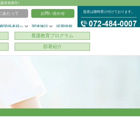
大阪府泉南市）
急患は随時受け付けております。
にあたって
お問い合わせ
療関係者様へ
関連施設
採用情報
看護教育プログラム
部署紹介