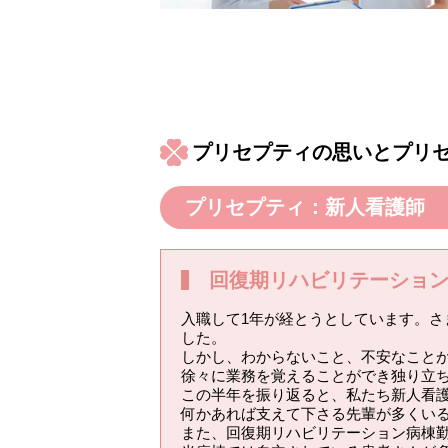
プリセプティの思いとプリ
プリセプティ：新人看護師
回復期リハビリテーショ
入職して1年が経とうとしています。
した。
しかし、わからないこと、不安なこと
徐々に業務を覚えることができ独り立
この半年を振り返ると、私たち新人看
何かあれば支えて下さる先輩が多くい
また、回復期リハビリテーション病棟