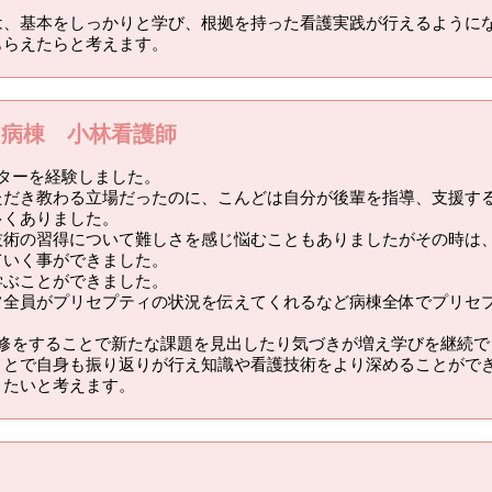
は、基本をしっかりと学び、根拠を持った看護実践が行えるように
もらえたらと考えます。
ン病棟 小林看護師
ターを経験しました。
ただき教わる立場だったのに、こんどは自分が後輩を指導、支援す
多くありました。
技術の習得について難しさを感じ悩むこともありましたがその時は
ていく事ができました。
学ぶことができました。
フ全員がプリセプティの状況を伝えてくれるなど病棟全体でプリセ
研修をすることで新たな課題を見出したり気づきが増え学びを継続で
ことで自身も振り返りが行え知識や看護技術をより深めることがで
きたいと考えます。