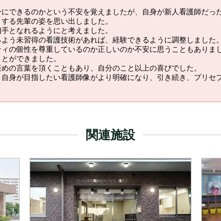
分にできるのかという不安を覚えましたが、自身が新人看護師だっ
とする先輩の姿を思い出しました。
相手となれるようにと考えました。
るよう未習得の看護技術があれば、経験できるように調整しました
ティの個性を尊重しているのか正しいのか不安に思うこともありま
ことができました。
褒めの言葉を頂くこともあり、自分のこと以上の喜びでした。
、自身が目指したい看護師像がより明確になり、引き続き、プリセ
関連施設