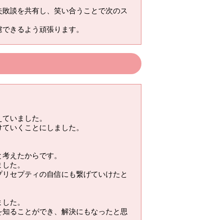
失敗談を共有し、笑い合うことで次のス
慮できるよう頑張ります。
えていました。
けていくことにしました。
と考えたからです。
ました。
プリセプティの自信にも繋げていけたと
ました。
を知ることができ、解決にもなったと思