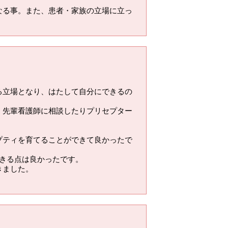
なる事。また、患者・家族の立場に立っ
る立場となり、はたして自分にできるの
、先輩看護師に相談したりプリセプター
プティを育てることができて良かったで
きる点は良かったです。
きました。