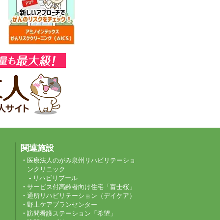
関連施設
医療法人のがみ泉州リハビリテーショ
ンクリニック
- リハビリプール
サービス付高齢者向け住宅「富士桜」
通所リハビリテーション（デイケア）
野上ケアプランセンター
訪問看護ステーション「希望」