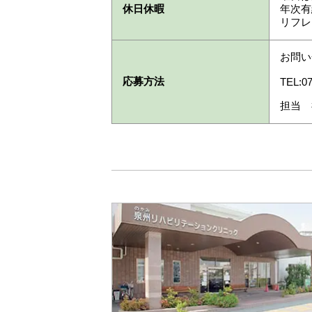
休日休暇
年次有
リフレ
お問い
応募方法
TEL:07
担当 