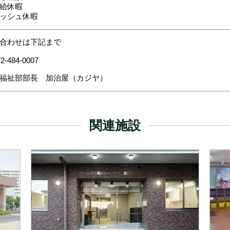
給休暇
ッシュ休暇
合わせは下記まで
2-484-0007
福祉部部長 加治屋（カジヤ）
関連施設