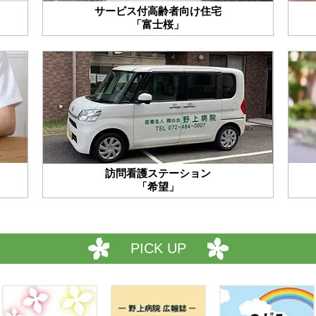
サービス付高齢者向け住宅
「富士桜」
訪問看護ステーション
「希望」
PICK UP