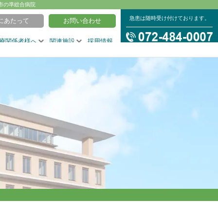
市の準総合病院
急患は随時受け付けております。
にあたって
お問い合わせ
療関係者様へ
関連施設
採用情報