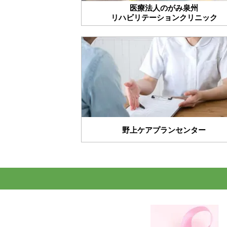
医療法人のがみ泉州
リハビリテーションクリニック
野上ケアプランセンター