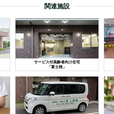
関連施設
サービス付高齢者向け住宅
「富士桜」