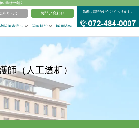
市の準総合病院
急患は随時受け付けております。
にあたって
お問い合わせ
療関係者様へ
関連施設
採用情報
護師（人工透析）