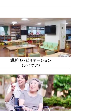
通所リハビリテーション
（デイケア）