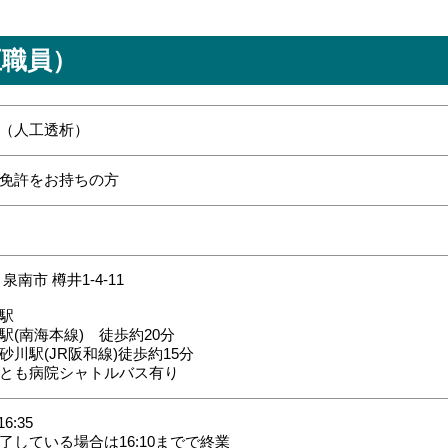
正職員）
（人工透析）
免許をお持ちの方
泉南市 樽井1-4-11
駅
駅(南海本線) 徒歩約20分
砂川駅(JR阪和線)徒歩約15分
とも病院シャトルバス有り
16:35
了している場合は16:10までで終業