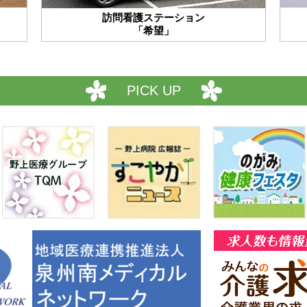
訪問看護ステーション
「希望」
PICK UP