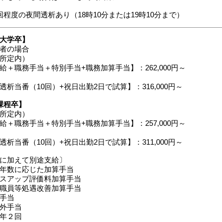
回程度の夜間透析あり（18時10分または19時10分まで）
大学卒】
者の場合
所定内）
給＋職務手当＋特別手当+職務加算手当】：262,000円～
透析当番（10回）+祝日出勤2日で試算】：316,000円～
課程卒】
所定内）
給＋職務手当＋特別手当+職務加算手当】：257,000円～
透析当番（10回）+祝日出勤2日で試算】：311,000円～
に加えて別途支給〕
年数に応じた加算手当
スアップ評価料加算手当
職員等処遇改善加算手当
手当
外手当
年２回