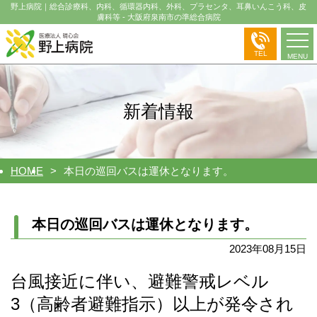
野上病院｜総合診療科、内科、循環器内科、外科、プラセンタ、耳鼻いんこう科、皮
膚科等 - 大阪府泉南市の準総合病院
TEL
MENU
新着情報
HOME
本日の巡回バスは運休となります。
本日の巡回バスは運休となります。
2023年08月15日
台風接近に伴い、避難警戒レベル
3（高
齢者避難指示）以上が発令され