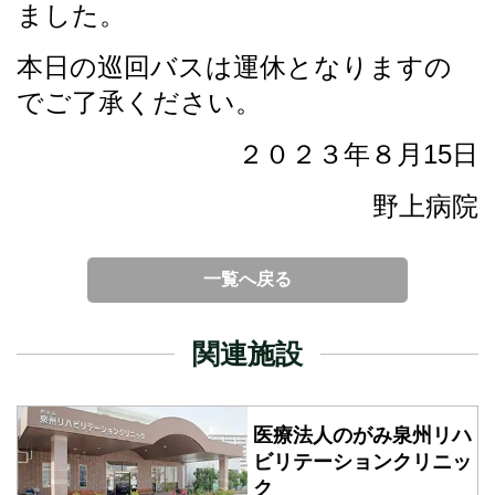
ました。
本日の巡回バスは運休となりますの
でご了承ください。
２０２３年８月15日
野上病院
一覧へ戻る
関連施設
医療法人のがみ泉州
リハ
ビリテーションクリニッ
ク