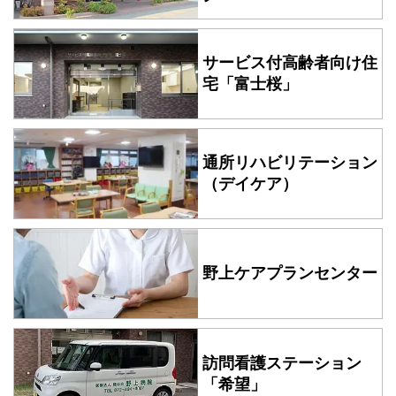
サービス付高齢者向け住
宅
「富士桜」
通所リハビリテーション
（デイケア）
野上ケアプランセンター
訪問看護ステーション
「希望」